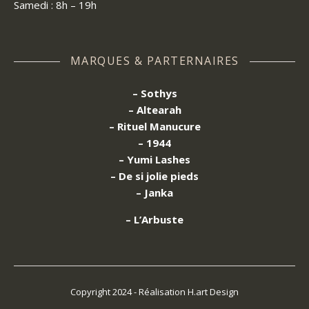
Samedi : 8h – 19h
MARQUES & PARTERNAIRES
– Sothys
– Altearah
– Rituel Manucure
– 1944
– Yumi Lashes
– De si jolie pieds
– Janka
– L’Arbuste
Copyright 2024 - Réalisation H.art Design