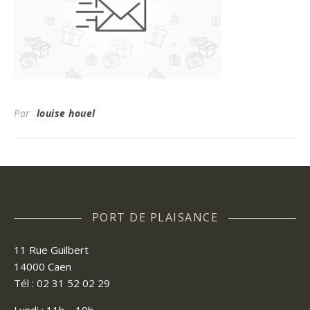
Par
louise houel
PORT DE PLAISANCE
11 Rue Guilbert
14000 Caen
Tél : 02 31 52 02 29