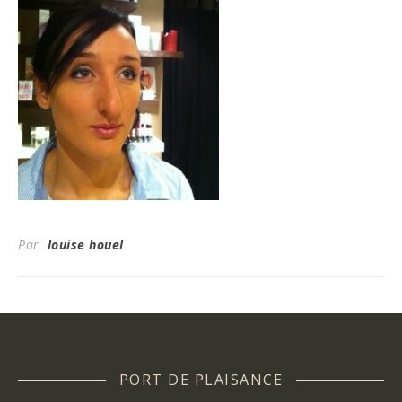
Par
louise houel
PORT DE PLAISANCE