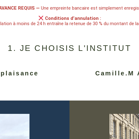
AVANCE REQUIS —
Une empreinte bancaire est simplement enregistr
Conditions d’annulation :
ation à moins de 24 h entraîne la retenue de 30 % du montant de la
1. JE CHOISIS L'INSTITUT
 plaisance
Camille.M