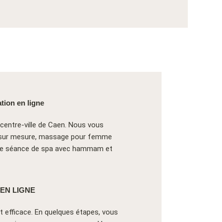
tion en ligne
centre-ville de Caen. Nous vous
e sur mesure, massage pour femme
ncore séance de spa avec hammam et
EN LIGNE
et efficace. En quelques étapes, vous