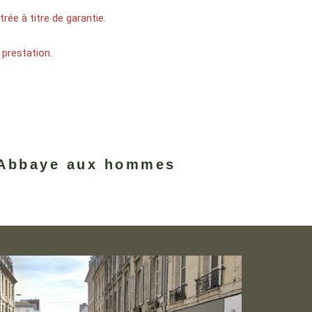
ée à titre de garantie.
 prestation.
 Abbaye aux hommes