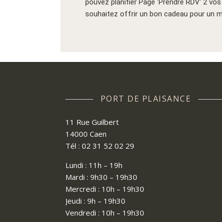
pouvez planifier Page ‘Prendre RDV’ 2 vo
souhaitez offrir un bon cadeau pour un m
PORT DE PLAISANCE
11 Rue Guilbert
14000 Caen
Tél : 02 31 52 02 29
Lundi : 11h – 19h
Mardi : 9h30 – 19h30
Mercredi : 10h – 19h30
Jeudi : 9h – 19h30
Vendredi : 10h – 19h30