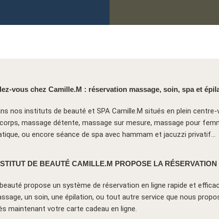
ez-vous chez Camille.M : réservation massage, soin, spa et épila
s nos instituts de beauté et SPA Camille.M situés en plein centr
du corps, massage détente, massage sur mesure, massage pour femme
hatique, ou encore séance de spa avec hammam et jacuzzi privatif…
NSTITUT DE BEAUTÉ CAMILLE.M PROPOSE LA RÉSERVATION 
e beauté propose un système de réservation en ligne rapide et effica
sage, un soin, une épilation, ou tout autre service que nous prop
s maintenant votre carte cadeau en ligne.