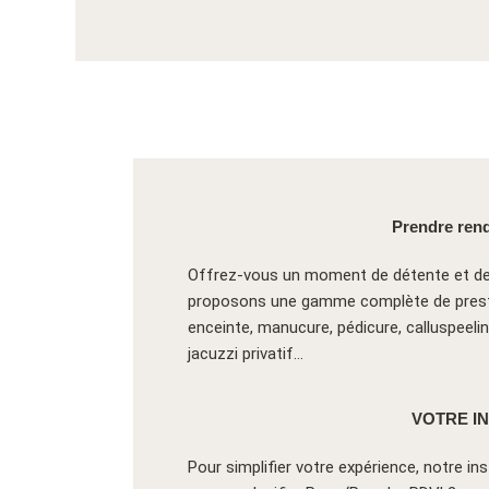
Prendre rend
Offrez-vous un moment de détente et de s
proposons une gamme complète de presta
enceinte, manucure, pédicure, calluspeel
jacuzzi privatif…
VOTRE I
Pour simplifier votre expérience, notre i