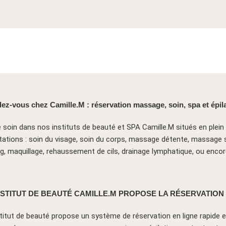
ez-vous chez Camille.M : réservation massage, soin, spa et épila
oin dans nos instituts de beauté et SPA Camille.M situés en plein 
tions : soin du visage, soin du corps, massage détente, massag
ing, maquillage, rehaussement de cils, drainage lymphatique, ou e
NSTITUT DE BEAUTÉ CAMILLE.M PROPOSE LA RÉSERVATION 
nstitut de beauté propose un système de réservation en ligne rapide 