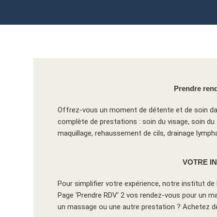
Prendre rend
Offrez-vous un moment de détente et de soin dan
complète de prestations : soin du visage, soin 
maquillage, rehaussement de cils, drainage lymp
VOTRE I
Pour simplifier votre expérience, notre institut d
Page ‘Prendre RDV’ 2 vos rendez-vous pour un mas
un massage ou une autre prestation ? Achetez dè