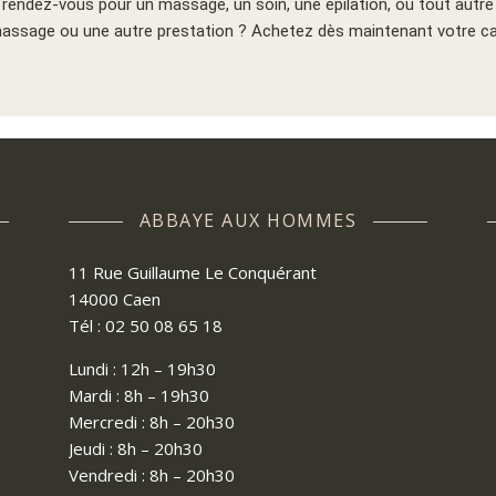
s rendez-vous pour un massage, un soin, une épilation, ou tout aut
assage ou une autre prestation ? Achetez dès maintenant votre car
ABBAYE AUX HOMMES
11 Rue Guillaume Le Conquérant
14000 Caen
Tél : 02 50 08 65 18
Lundi : 12h – 19h30
Mardi : 8h – 19h30
Mercredi : 8h – 20h30
Jeudi : 8h – 20h30
Vendredi : 8h – 20h30