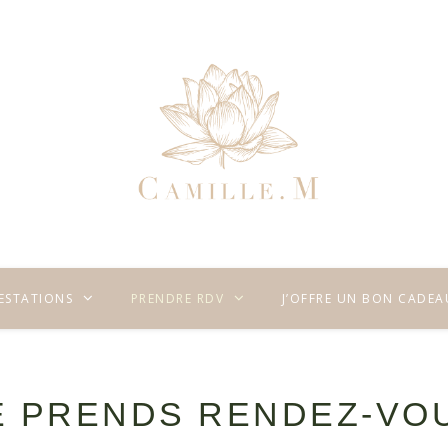
RESTATIONS
PRENDRE RDV
J’OFFRE UN BON CADEA
E PRENDS RENDEZ-VO