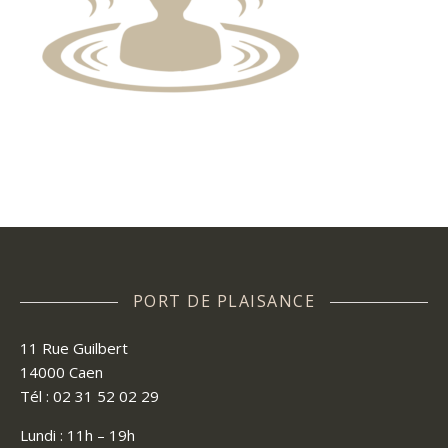
PORT DE PLAISANCE
11 Rue Guilbert
14000 Caen
Tél : 02 31 52 02 29
Lundi : 11h – 19h