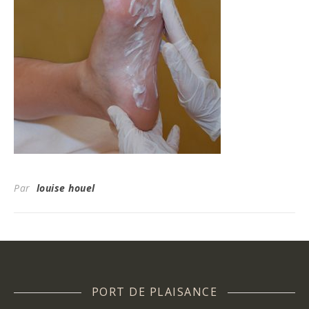
Par
louise houel
PORT DE PLAISANCE