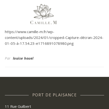
https://www.camille-m.fr/wp-
content/uploads/2024/01/cropped-Capture-décran-2024-
01-05-à-17.54.23-e1716891078980.png
Par
louise houel
PORT DE PLAISANCE
11 Rue Guilbert