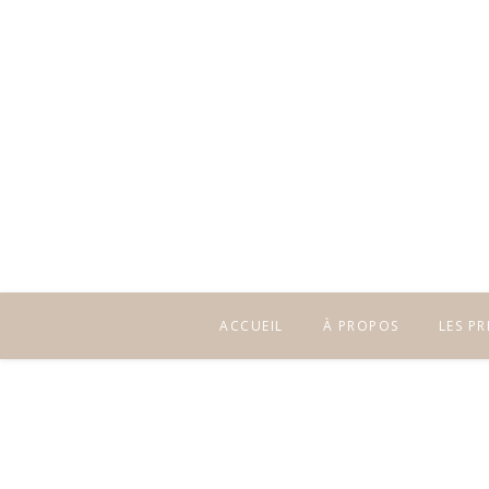
ACCUEIL
À PROPOS
LES P