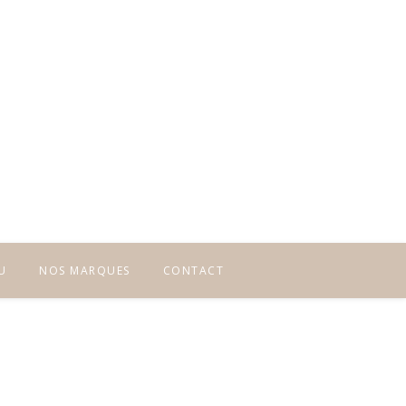
U
NOS MARQUES
CONTACT