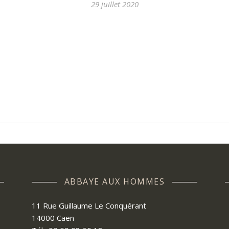
29 juillet 2020
ABBAYE AUX HOMMES
11 Rue Guillaume Le Conquérant
14000 Caen