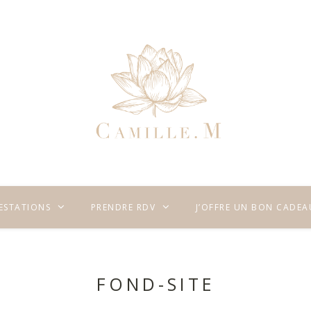
RESTATIONS
PRENDRE RDV
J’OFFRE UN BON CADEA
FOND-SITE