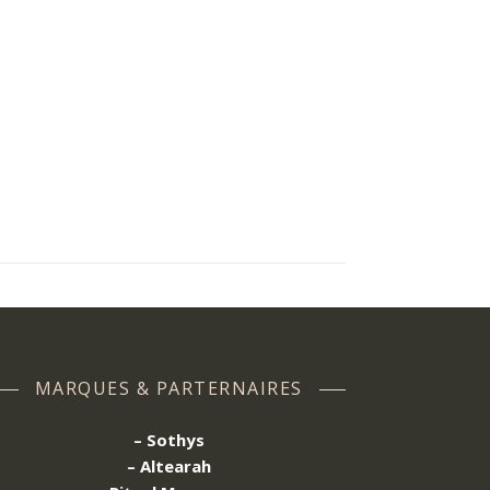
MARQUES & PARTERNAIRES
– Sothys
– Altearah