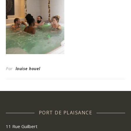
Par
louise houel
PORT DE PLAISANCE
11 Rue Guilbert