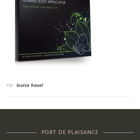
Par
louise houel
PORT DE PLAISANCE