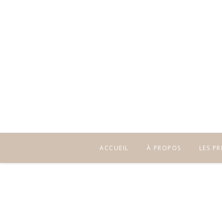
ACCUEIL
À PROPOS
LES P