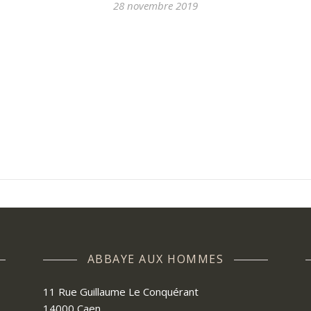
28 novembre 2019
ABBAYE AUX HOMMES
11 Rue Guillaume Le Conquérant
14000 Caen