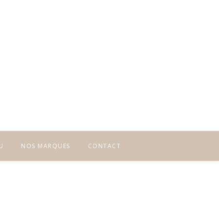
U
NOS MARQUES
CONTACT