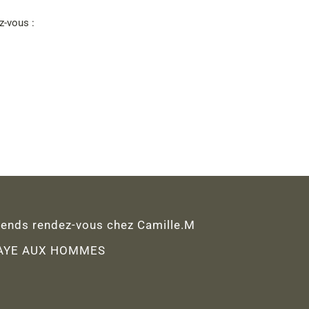
z-vous :
rends rendez-vous chez Camille.M
AYE AUX HOMMES