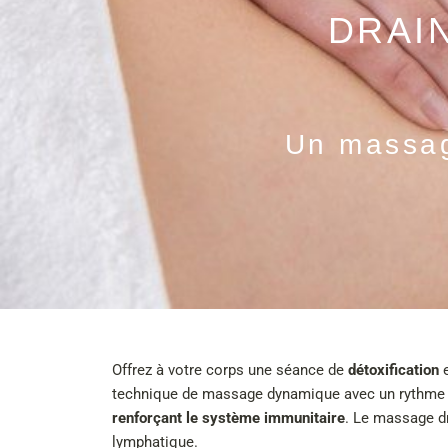
DRAI
Un massag
Offrez à votre corps une séance de
détoxification
e
technique de massage dynamique avec un rythme 
renforçant le système immunitaire
. Le massage dr
lymphatique.