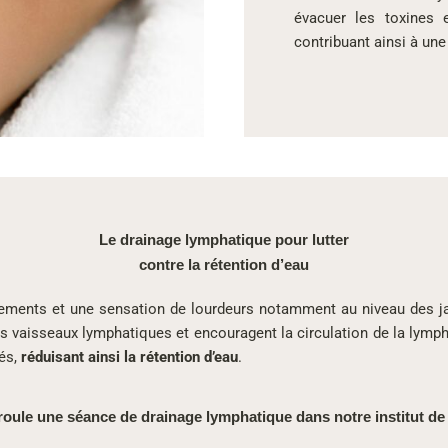
évacuer les toxines 
contribuant ainsi à une
Le drainage lymphatique pour lutter
contre la rétention d’eau
flements et une sensation de lourdeurs notamment au niveau des j
s vaisseaux lymphatiques et encouragent la circulation de la lymph
lés,
réduisant ainsi la rétention d’eau
.
ule une séance de drainage lymphatique dans notre institut de