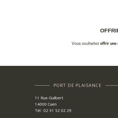
OFFRI
Vous souhaitez
offrir un
PORT DE PLAISANCE
11 Rue Guilbert
14000 Caen
Tél : 02 31 52 02 29