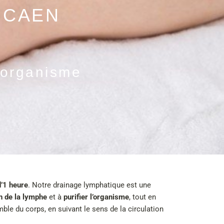
 CAEN
’organisme
’1 heure
. Notre drainage lymphatique est une
on de la lymphe
et à
purifier l’organisme
, tout en
ble du corps, en suivant le sens de la circulation