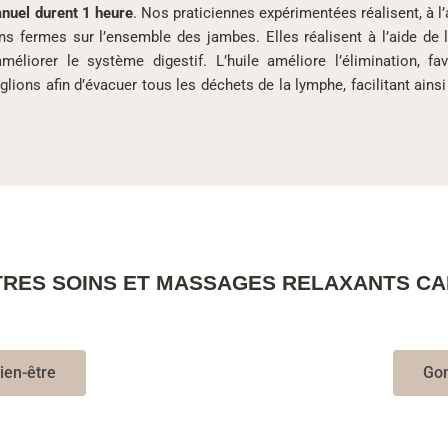
nuel durent 1 heure
. Nos praticiennes expérimentées réalisent, à l’a
fermes sur l’ensemble des jambes. Elles réalisent à l’aide de l
éliorer le système digestif. L’huile améliore l’élimination, favo
ions afin d’évacuer tous les déchets de la lymphe, facilitant ainsi 
TRES SOINS ET MASSAGES RELAXANTS CA
ien-être
Gom