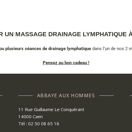
R UN MASSAGE DRAINAGE LYMPHATIQUE 
e ou plusieurs séances de drainage lymphatique
dans l’un de nos 2 i
Pensez au bon cadeau !
ABBAYE AUX HOMMES
11 Rue Guillaume Le Conquérant
14000 Caen
Tél : 02 50 08 65 18