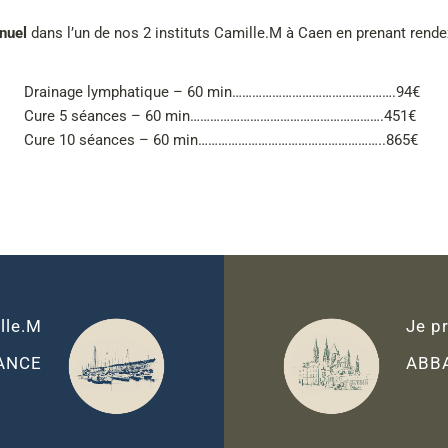
nuel
dans l’un de nos 2 instituts Camille.M à Caen en prenant rende
Drainage lymphatique – 60 min………………………………………….94€
Cure 5 séances – 60 min………………………………………………….451€
Cure 10 séances – 60 min………………………………………………..865€
lle.M
Je p
SANCE
ABB