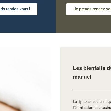
nds rendez-vous !
Je prends rendez-vou
Les bienfaits 
manuel
La lymphe est un liqu
l’élimination des toxi