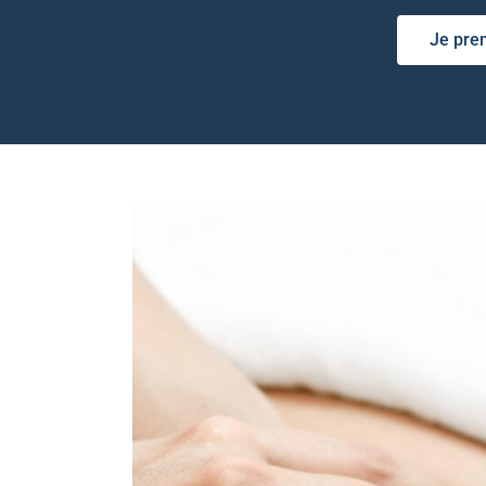
Je pre