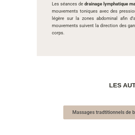
Les séances de
drainage lymphatique ma
mouvements toniques avec des pressions 
légère sur la zones abdominal afin d’am
mouvements suivent la direction des gangl
corps.
LES AU
Massages tradtitionnels de b