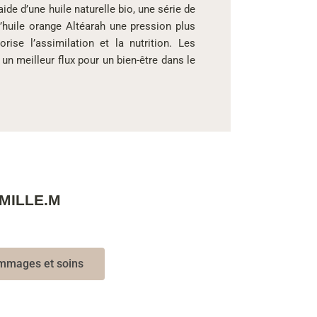
ide d’une huile naturelle bio, une série de
’huile orange Altéarah une pression plus
rise l’assimilation et la nutrition. Les
un meilleur flux pour un bien-être dans le
MILLE.M
mages et soins