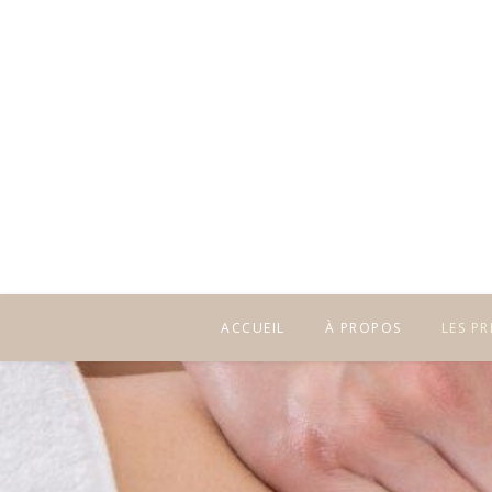
ACCUEIL
À PROPOS
LES P