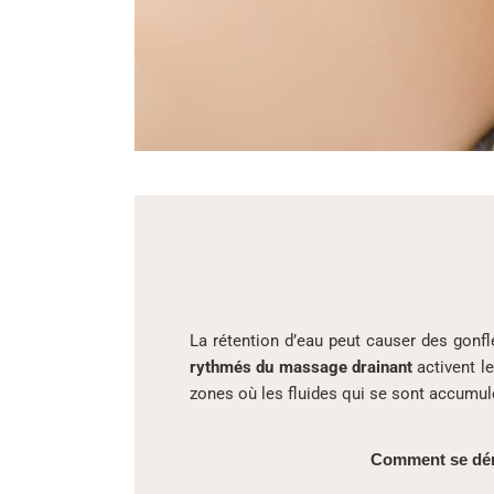
La rétention d’eau peut causer des gon
rythmés du massage drainant
activent le
zones où les fluides qui se sont accumu
Comment se déro