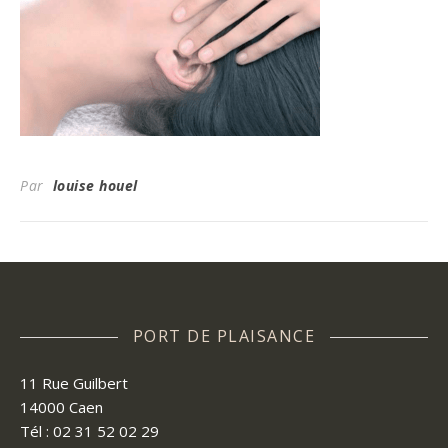
Par
louise houel
PORT DE PLAISANCE
11 Rue Guilbert
14000 Caen
Tél : 02 31 52 02 29