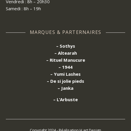
Vendredi : 8h – 20h30
Samedi : 8h – 19h
MARQUES & PARTERNAIRES
– Sothys
– Altearah
– Rituel Manucure
– 1944
– Yumi Lashes
– De si jolie pieds
– Janka
– L’Arbuste
Copyright 2024 - Réalisation H.art Design