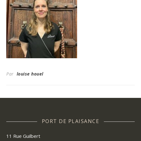
Par
louise houel
PORT DE PLAISANCE
11 Rue Guilbert