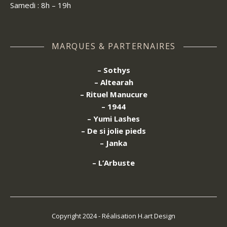
Samedi : 8h – 19h
MARQUES & PARTERNAIRES
– Sothys
– Altearah
– Rituel Manucure
– 1944
– Yumi Lashes
– De si jolie pieds
– Janka
– L’Arbuste
Copyright 2024 - Réalisation H.art Design