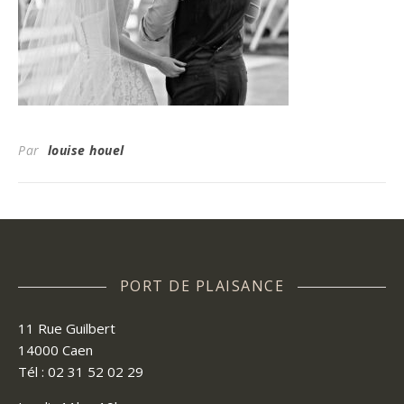
Par
louise houel
PORT DE PLAISANCE
11 Rue Guilbert
14000 Caen
Tél : 02 31 52 02 29